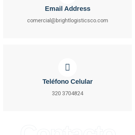
Email Address
comercial@brightlogisticsco.com
Teléfono Celular
320 3704824
Contacto