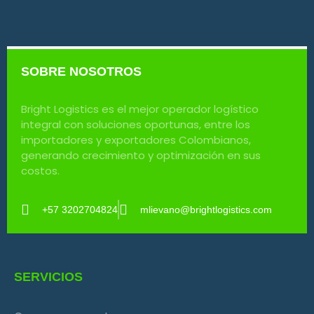
SOBRE NOSOTROS
Bright Logistics es el mejor operador logístico
integral con soluciones oportunas, entre los
importadores y exportadores Colombianos,
generando crecimiento y optimización en sus
costos.
+57 3202704824
mlievano@brightlogistics.com
SERVICIOS